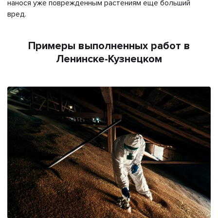
нанося уже поврежденным растениям еще больший
вред.
Примеры выполненных работ в
Ленинске-Кузнецком