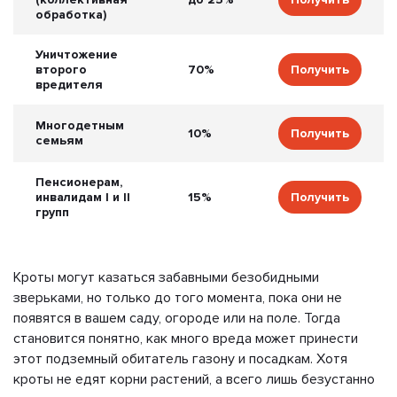
обработка)
Уничтожение
второго
70%
Получить
вредителя
Многодетным
10%
Получить
семьям
Пенсионерам,
инвалидам I и II
15%
Получить
групп
Кроты могут казаться забавными безобидными
зверьками, но только до того момента, пока они не
появятся в вашем саду, огороде или на поле. Тогда
становится понятно, как много вреда может принести
этот подземный обитатель газону и посадкам. Хотя
кроты не едят корни растений, а всего лишь безустанно