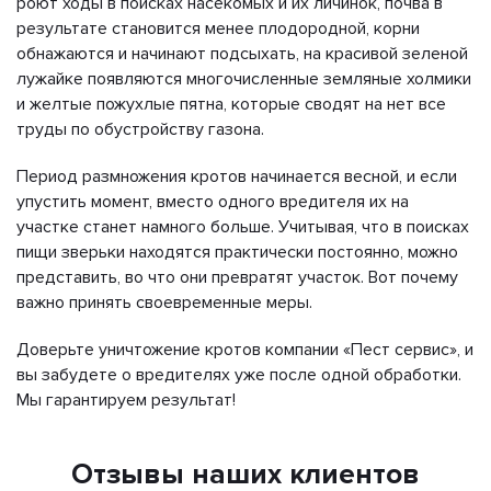
роют ходы в поисках насекомых и их личинок, почва в
результате становится менее плодородной, корни
обнажаются и начинают подсыхать, на красивой зеленой
лужайке появляются многочисленные земляные холмики
и желтые пожухлые пятна, которые сводят на нет все
труды по обустройству газона.
Период размножения кротов начинается весной, и если
упустить момент, вместо одного вредителя их на
участке станет намного больше. Учитывая, что в поисках
пищи зверьки находятся практически постоянно, можно
представить, во что они превратят участок. Вот почему
важно принять своевременные меры.
Доверьте уничтожение кротов компании «Пест сервис», и
вы забудете о вредителях уже после одной обработки.
Мы гарантируем результат!
Отзывы наших клиентов