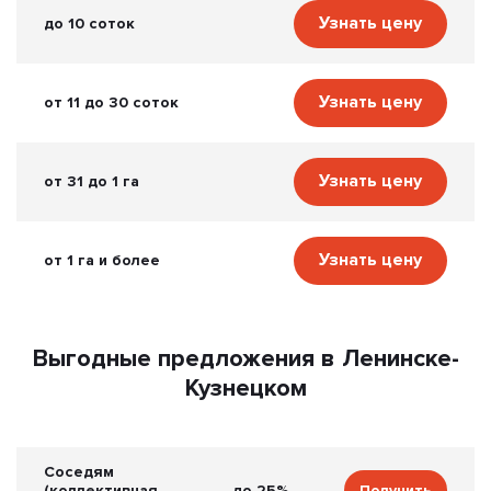
Узнать цену
до 10 соток
Узнать цену
от 11 до 30 соток
Узнать цену
от 31 до 1 га
Узнать цену
от 1 га и более
Выгодные предложения в Ленинске-
Кузнецком
Соседям
(коллективная
до 25%
Получить