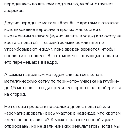
передаваясь по штырям под землю, якобы, отпугнет
зверьков.
Другие народные методы борьбы с кротами включают
использование керосина и прочих жидкостей с
выраженным запахом (нужно налить в ходы) или охоту на
крота с лопатой — свежий холмик земли плотно
утрамбовывают и ждут, пока зверек вернется, чтобы
прочистить тоннель. В этот момент с помощью лопаты
его перемещают в ведро.
А самым надежным методом считается вкопать
металлическую сетку по периметру участка на глубину
до 1,5 метров — тогда вредитель просто не проберется
на огород.
Не готовы провести несколько дней с лопатой или
«ароматизировать» весь участок в надежде, что кротам
здесь не понравится? А может, разные способы уже
опробованы, но не дали никаких результатов? Тогда мы