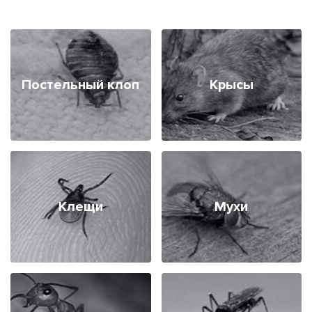
Постельный клоп
Крысы
Клещи
Мухи