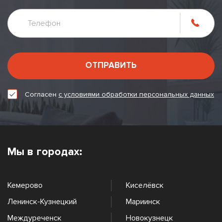
ОТПРАВИТЬ
Согласен
с условиями обработки персональных данных
Мы в городах:
Кемерово
Киселёвск
Ленинск-Кузнецкий
Мариинск
Междуреченск
Новокузнецк