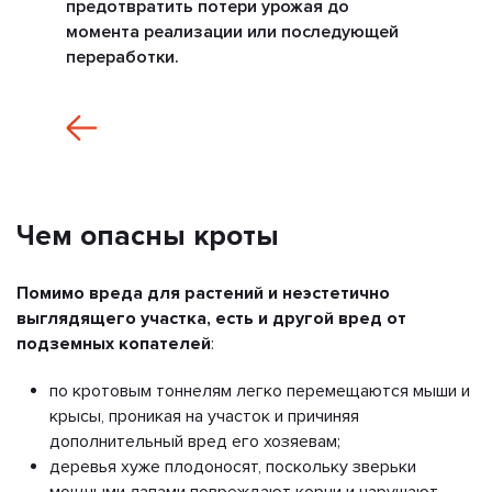
предотвратить потери урожая до
момента реализации или последующей
переработки.
Чем опасны кроты
Помимо вреда для растений и неэстетично
выглядящего участка, есть и другой вред от
подземных копателей
:
по кротовым тоннелям легко перемещаются мыши и
крысы, проникая на участок и причиняя
дополнительный вред его хозяевам;
деревья хуже плодоносят, поскольку зверьки
мощными лапами повреждают корни и нарушают