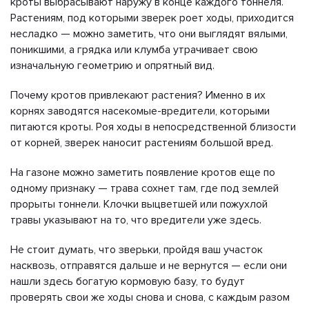
кроты выбрасывают наружу в конце каждого тоннеля.
Растениям, под которыми зверек роет ходы, приходится
несладко — можно заметить, что они выглядят вялыми,
поникшими, а грядка или клумба утрачивает свою
изначальную геометрию и опрятный вид.
Почему кротов привлекают растения? Именно в их
корнях заводятся насекомые-вредители, которыми
питаются кроты. Роя ходы в непосредственной близости
от корней, зверек наносит растениям большой вред.
На газоне можно заметить появление кротов еще по
одному признаку — трава сохнет там, где под землей
прорыты тоннели. Клочки выцветшей или пожухлой
травы указывают на то, что вредители уже здесь.
Не стоит думать, что зверьки, пройдя ваш участок
насквозь, отправятся дальше и не вернутся — если они
нашли здесь богатую кормовую базу, то будут
проверять свои же ходы снова и снова, с каждым разом