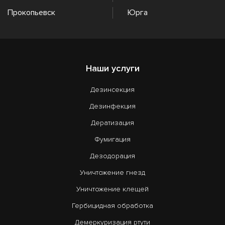
Прокопьевск
Юрга
Наши услуги
Дезинсекция
Дезинфекция
Дератизация
Фумигация
Дезодорация
Уничтожение гнезд
Уничтожение клещей
Гербицидная обработка
Демеркуризация ртути