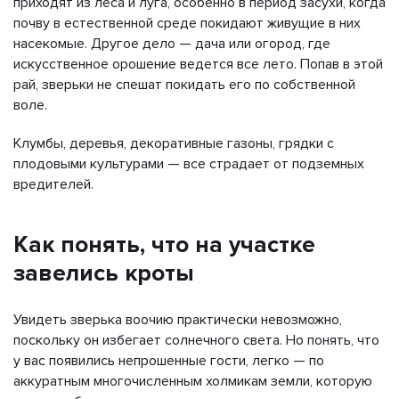
приходят из леса и луга, особенно в период засухи, когда
почву в естественной среде покидают живущие в них
насекомые. Другое дело — дача или огород, где
искусственное орошение ведется все лето. Попав в этой
рай, зверьки не спешат покидать его по собственной
воле.
Клумбы, деревья, декоративные газоны, грядки с
плодовыми культурами — все страдает от подземных
вредителей.
Как понять, что на участке
завелись кроты
Увидеть зверька воочию практически невозможно,
поскольку он избегает солнечного света. Но понять, что
у вас появились непрошенные гости, легко — по
аккуратным многочисленным холмикам земли, которую